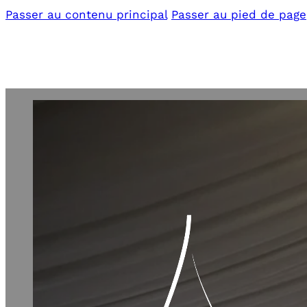
Passer au contenu principal
Passer au pied de page