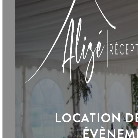
ACCUEIL
PRESTATIONS
ÉVÈNEMENTS
CATALOGUE
LOCATION
FAQ
CONTACT
LOCATION D
ACCUEIL
PRESTATIONS
ÉVÈNEM
ÉVÈNEMENTS