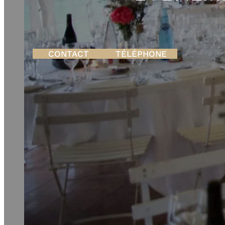
CATALOGUE
LOCATION
FAQ
CONTACT
CONTACT
TÉLÉPHONE